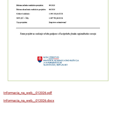
Informacia_na_web__012026.pdf
Informacia_na_web__012026.docx