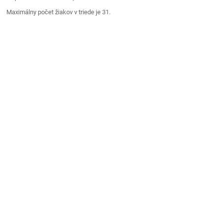
Maximálny počet žiakov v triede je 31.