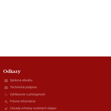
Odkazy
Správca obsahu
Technická podpora
Vyhlásenie o prístupnosti
Právne informácie
Zásady ochrany osobných údajov