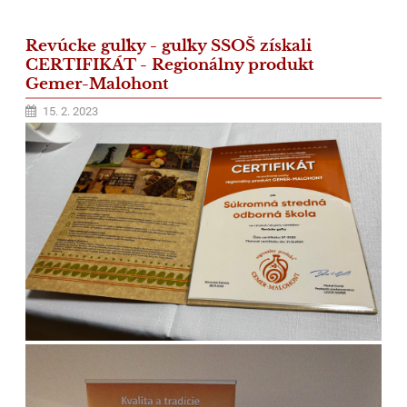
Revúcke guľky - guľky SSOŠ získali
CERTIFIKÁT - Regionálny produkt
Gemer-Malohont
15. 2. 2023