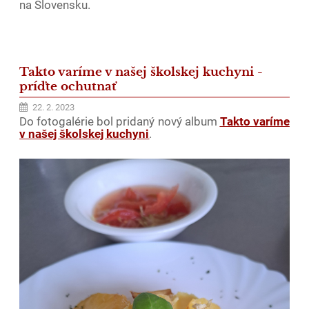
na Slovensku.
Takto varíme v našej školskej kuchyni -
príďte ochutnať
22. 2. 2023
Do fotogalérie bol pridaný nový album
Takto varíme
v našej školskej kuchyni
.