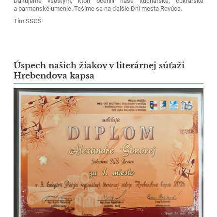
Ďakujeme všetkým, ktorí ocenili naše kuchárske, cukrárske
a barmanské umenie. Tešíme sa na ďalšie Dni mesta Revúca.
Tím SSOŠ
Úspech našich žiakov v literárnej súťaži
Hrebendova kapsa