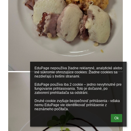
EduPage nepoužíva žiadne reklamné, analytické alebo 
iné súkromie ohrozujúce cookies. Žiadne cookies sa 
nezdieľajú s tretími stranami.

EduPage používa iba 2 cookie – jedno nevyhnutné pre 
fungovanie prihlasovania. Toto je dočasné, po 
zatvorení prehliadača sa odstráni.

Druhé cookie zvyšuje bezpečnosť prihlásenia - vďaka 
nemu EduPage vie identifikovať prihlásenie z 
neznámeho počítača.
Ok