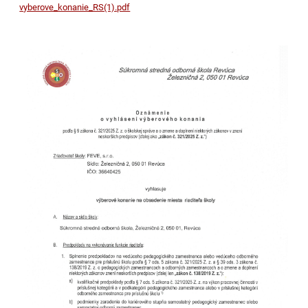
vyberove_konanie_RS(1).pdf