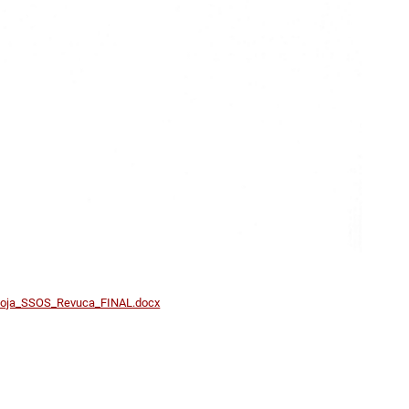
voja_SSOS_Revuca_FINAL.docx