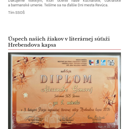
Ďakujeme všetkým, ktorí ocenili naše kuchárske, cukrárske
a barmanské umenie. Tešíme sa na ďalšie Dni mesta Revúca.
Tím SSOŠ
Úspech našich žiakov v literárnej súťaži
Hrebendova kapsa