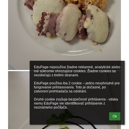
EduPage nepoužíva žiadne reklamné, analytické alebo 
iné súkromie ohrozujúce cookies. Žiadne cookies sa 
nezdieľajú s tretími stranami.

EduPage používa iba 2 cookie – jedno nevyhnutné pre 
fungovanie prihlasovania. Toto je dočasné, po 
zatvorení prehliadača sa odstráni.

Druhé cookie zvyšuje bezpečnosť prihlásenia - vďaka 
nemu EduPage vie identifikovať prihlásenie z 
neznámeho počítača.
Ok