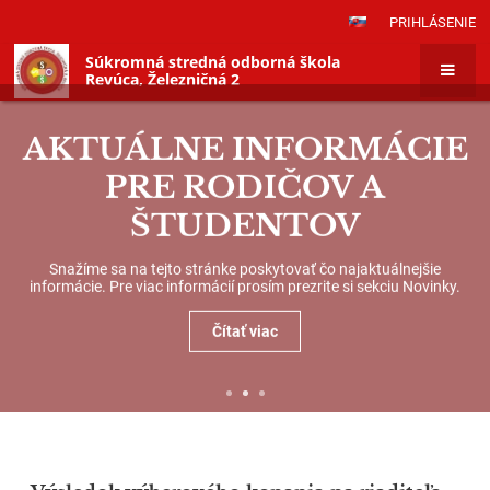
PRIHLÁSENIE
Súkromná stredná odborná škola
Revúca, Železničná 2
AKTUÁLNE INFORMÁCIE
PRE RODIČOV A
ŠTUDENTOV
Snažíme sa na tejto stránke poskytovať čo najaktuálnejšie
informácie. Pre viac informácií prosím prezrite si sekciu Novinky.
Čítať viac
Novinky,&nbsp;aktuality
Novinky,
|
aktuality