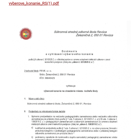
vyberove_konanie_RS(1).pdf