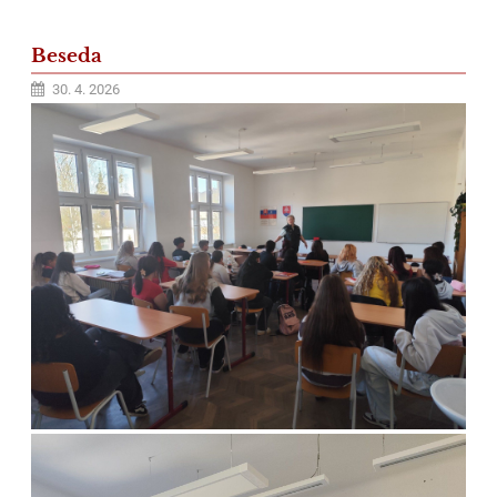
Beseda
30. 4. 2026